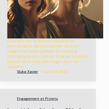
La lumière est un élément essentiel en
photographie, elle peut donner vie à une
image et la rendre parfaite. En studio, le
photographe a le contrôle total sur la lumière
et peut donc créer des images avec une
qualité et…
Sluka Xavier
août 14, 2024
Engagement et Projets