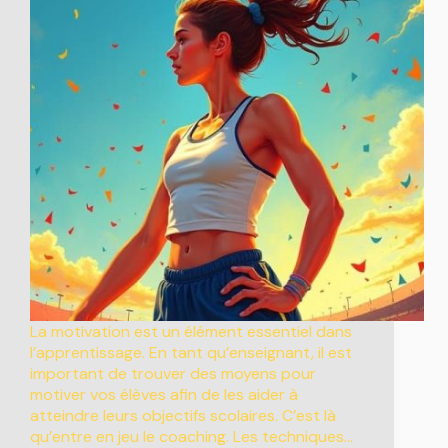
La motivation est un élément essentiel dans
l’apprentissage. En tant qu’enseignant, il est
important de trouver des moyens pour
motiver vos élèves afin de les aider à
atteindre leurs objectifs scolaires. C’est là
qu’entre en jeu le coaching. Les techniques…