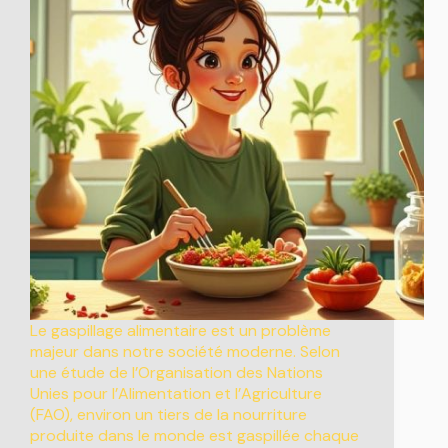
Le gaspillage alimentaire est un problème
majeur dans notre société moderne. Selon
une étude de l’Organisation des Nations
Unies pour l’Alimentation et l’Agriculture
(FAO), environ un tiers de la nourriture
produite dans le monde est gaspillée chaque