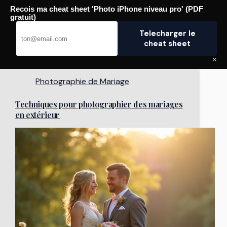
Passer
Recois ma cheat sheet 'Photo iPhone niveau pro' (PDF
au
Pro Photographe
gratuit)
contenu
Telecharger le
cheat sheet
×
Photographie de Mariage
Techniques pour photographier des mariages
en extérieur