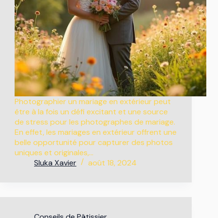
Photographier un mariage en extérieur peut
être à la fois un défi excitant et une source
de stress pour les photographes de mariage.
En effet, les mariages en extérieur offrent une
belle opportunité pour capturer des photos
uniques et originales,…
Sluka Xavier
août 18, 2024
Conseils de Pâtissier