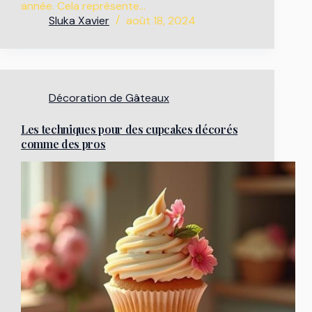
année. Cela représente…
Sluka Xavier
août 18, 2024
Décoration de Gâteaux
Les techniques pour des cupcakes décorés
comme des pros