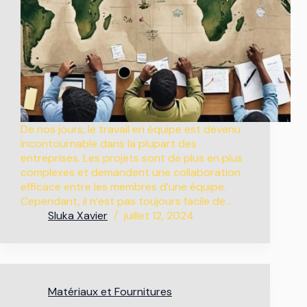
De nos jours, le travail en équipe est devenu
incontournable dans la plupart des
entreprises. Les projets sont de plus en plus
complexes et demandent une collaboration
efficace entre les membres d’une équipe.
Cependant, il n’est pas toujours facile de…
Sluka Xavier
juillet 12, 2024
Matériaux et Fournitures