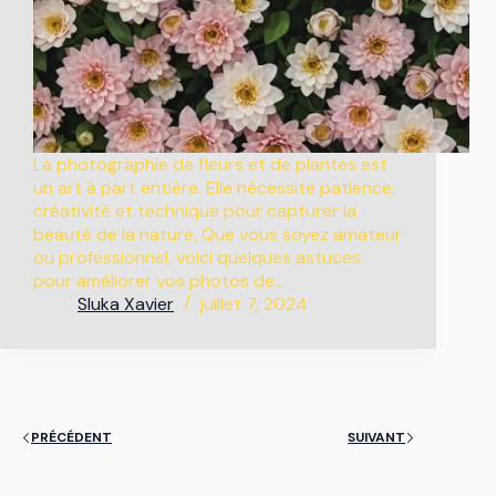
La photographie de fleurs et de plantes est
un art à part entière. Elle nécessite patience,
créativité et technique pour capturer la
beauté de la nature. Que vous soyez amateur
ou professionnel, voici quelques astuces
pour améliorer vos photos de…
Sluka Xavier
juillet 7, 2024
PRÉCÉDENT
SUIVANT