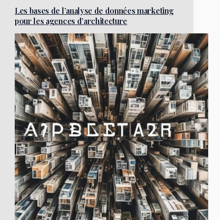
Les bases de l’analyse de données marketing
pour les agences d’architecture