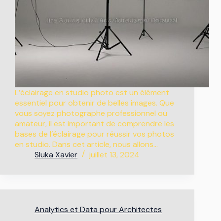
L’éclairage en studio photo est un élément
essentiel pour obtenir de belles images. Que
vous soyez photographe professionnel ou
amateur, il est important de comprendre les
bases de l’éclairage pour réussir vos photos
en studio. Dans cet article, nous allons…
Sluka Xavier
juillet 13, 2024
Analytics et Data pour Architectes