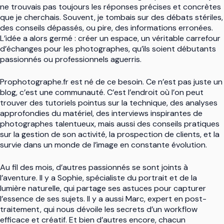
ne trouvais pas toujours les réponses précises et concrètes
que je cherchais. Souvent, je tombais sur des débats stériles,
des conseils dépassés, ou pire, des informations erronées.
L’idée a alors germé : créer un espace, un véritable carrefour
d’échanges pour les photographes, qu’ils soient débutants
passionnés ou professionnels aguerris.
Prophotographe.fr est né de ce besoin. Ce n’est pas juste un
blog, c’est une communauté. C’est l’endroit où l’on peut
trouver des tutoriels pointus sur la technique, des analyses
approfondies du matériel, des interviews inspirantes de
photographes talentueux, mais aussi des conseils pratiques
sur la gestion de son activité, la prospection de clients, et la
survie dans un monde de l’image en constante évolution.
Au fil des mois, d’autres passionnés se sont joints à
l’aventure. Il y a Sophie, spécialiste du portrait et de la
lumière naturelle, qui partage ses astuces pour capturer
l’essence de ses sujets. Il y a aussi Marc, expert en post-
traitement, qui nous dévoile les secrets d’un workflow
efficace et créatif. Et bien d’autres encore, chacun