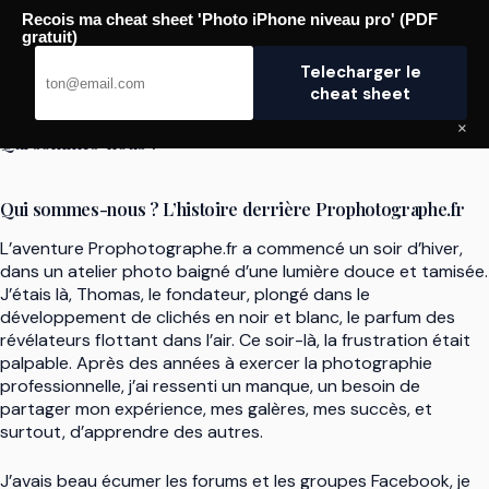
Passer
Recois ma cheat sheet 'Photo iPhone niveau pro' (PDF
au
Pro Photographe
gratuit)
contenu
Telecharger le
cheat sheet
×
Qui sommes-nous ?
Qui sommes-nous ? L’histoire derrière Prophotographe.fr
L’aventure Prophotographe.fr a commencé un soir d’hiver,
dans un atelier photo baigné d’une lumière douce et tamisée.
J’étais là, Thomas, le fondateur, plongé dans le
développement de clichés en noir et blanc, le parfum des
révélateurs flottant dans l’air. Ce soir-là, la frustration était
palpable. Après des années à exercer la photographie
professionnelle, j’ai ressenti un manque, un besoin de
partager mon expérience, mes galères, mes succès, et
surtout, d’apprendre des autres.
J’avais beau écumer les forums et les groupes Facebook, je